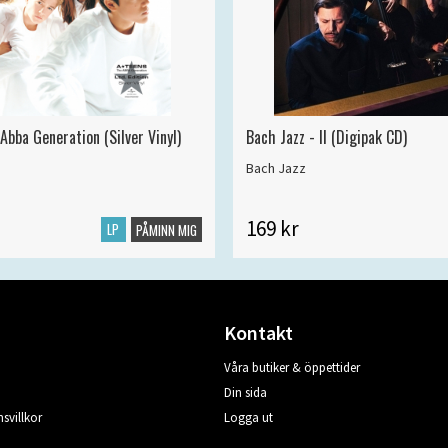
Abba Generation (Silver Vinyl)
Bach Jazz - II (Digipak CD)
Bach Jazz
169 kr
LP
PÅMINN MIG
Kontakt
Våra butiker & öppettider
Din sida
svillkor
Logga ut