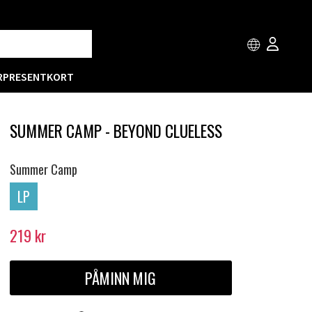
R
PRESENTKORT
SUMMER CAMP - BEYOND CLUELESS
Summer Camp
LP
219
kr
PÅMINN MIG