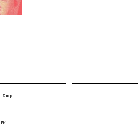
r Camp
LP61