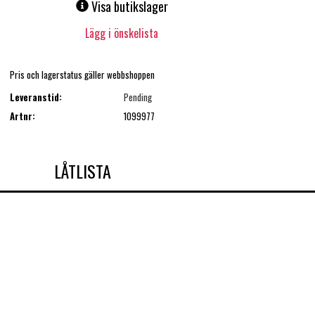
Visa butikslager
Lägg i önskelista
Pris och lagerstatus gäller webbshoppen
Leveranstid:
Pending
Artnr:
1099977
LÅTLISTA