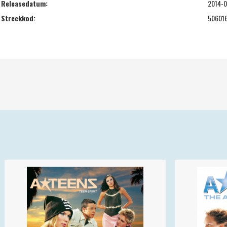
Releasedatum:
2014-
Streckkod:
50601