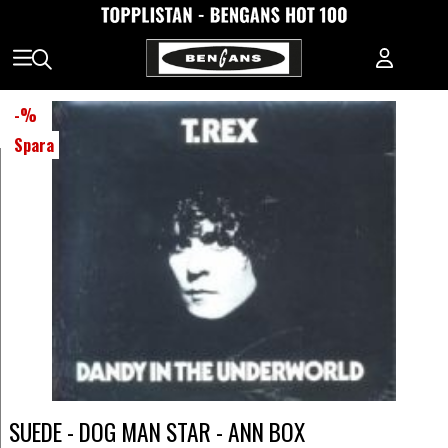
-
%
Spara
SUEDE - DOG MAN STAR - ANN BOX