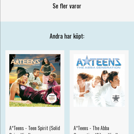
Se fler varor
Andra har köpt:
A*Teens - Teen Spirit (Solid
A*Teens - The Abba