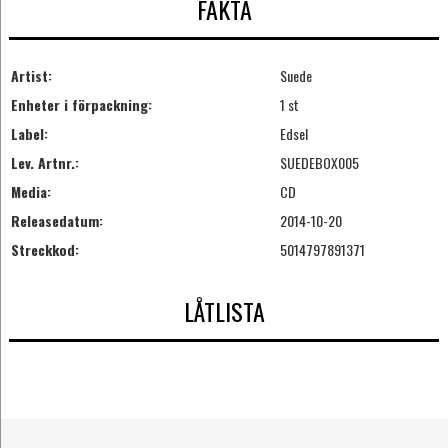
FAKTA
Artist:
Suede
Enheter i förpackning:
1 st
Label:
Edsel
Lev. Artnr.:
SUEDEBOX005
Media:
CD
Releasedatum:
2014-10-20
Streckkod:
5014797891371
LÅTLISTA