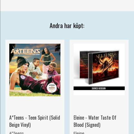
Andra har köpt:
A*Teens - Teen Spirit (Solid
Eleine - Water Taste Of
Beige Vinyl)
Blood (Signed)
A*Teens
Eleine