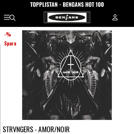
-
%
Spara
STRVNGERS - AMOR/NOIR