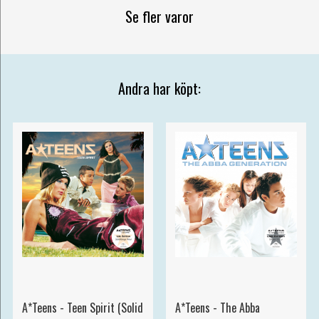
Se fler varor
Andra har köpt:
A*Teens - Teen Spirit (Solid
A*Teens - The Abba