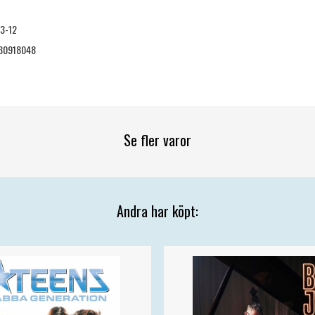
3-12
30918048
Se fler varor
Andra har köpt: