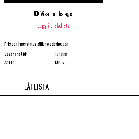
Visa butikslager
Lägg i önskelista
Pris och lagerstatus gäller webbshoppen
Leveranstid:
Pending
Artnr:
1010178
LÅTLISTA