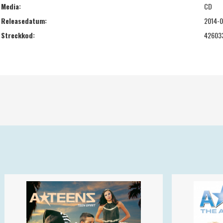
Media:
CD
Releasedatum:
2014-0
Streckkod:
42603