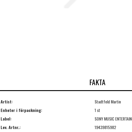
FAKTA
Artist:
Stadtfeld Martin
Enheter i förpackning:
1 st
Label:
SONY MUSIC ENTERTAI
Lev. Artnr.:
19439815982