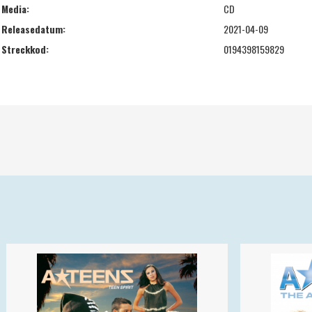
Media:
CD
Releasedatum:
2021-04-09
Streckkod:
0194398159829