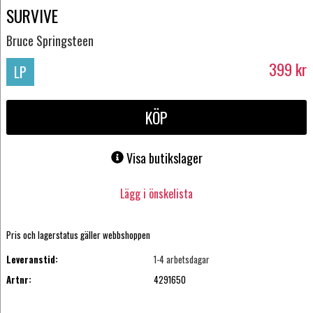
SURVIVE
Bruce Springsteen
399
kr
LP
KÖP
Visa butikslager
Lägg i önskelista
Pris och lagerstatus gäller webbshoppen
Leveranstid:
1-4 arbetsdagar
Artnr:
4291650