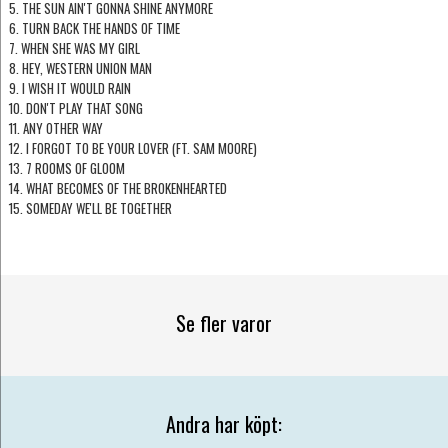
5. THE SUN AIN'T GONNA SHINE ANYMORE
6. TURN BACK THE HANDS OF TIME
7. WHEN SHE WAS MY GIRL
8. HEY, WESTERN UNION MAN
9. I WISH IT WOULD RAIN
10. DON'T PLAY THAT SONG
11. ANY OTHER WAY
12. I FORGOT TO BE YOUR LOVER (FT. SAM MOORE)
13. 7 ROOMS OF GLOOM
14. WHAT BECOMES OF THE BROKENHEARTED
15. SOMEDAY WE'LL BE TOGETHER
Se fler varor
Andra har köpt: