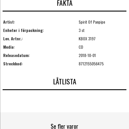
FAKTA
Artist:
Spirit Of Panpipe
Enheter i förpackning:
3 st
Lev. Artnr.:
KBOX 3197
Media:
CD
Releasedatum:
2018-10-01
Streckkod:
8712155056475
LÅTLISTA
Se fler varor