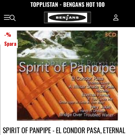
-
%
Spara
SPIRIT OF PANPIPE - EL CONDOR PASA, ETERNAL