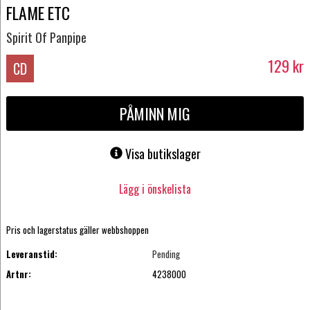
FLAME ETC
Spirit Of Panpipe
129
kr
CD
PÅMINN MIG
Visa butikslager
Lägg i önskelista
Pris och lagerstatus gäller webbshoppen
Leveranstid:
Pending
Artnr:
4238000