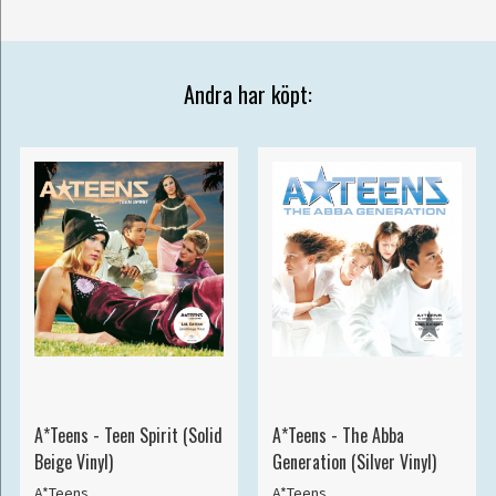
Andra har köpt:
A*Teens - Teen Spirit (Solid
A*Teens - The Abba
Beige Vinyl)
Generation (Silver Vinyl)
A*Teens
A*Teens