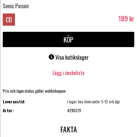
Sonic Poison
189
kr
CD
KÖP
Visa butikslager
Lägg i önskelista
Pris och lagerstatus gäller webbshoppen
Leveranstid:
I lager hos leverantör 5-12 arb.dgr
Artnr:
4210379
FAKTA