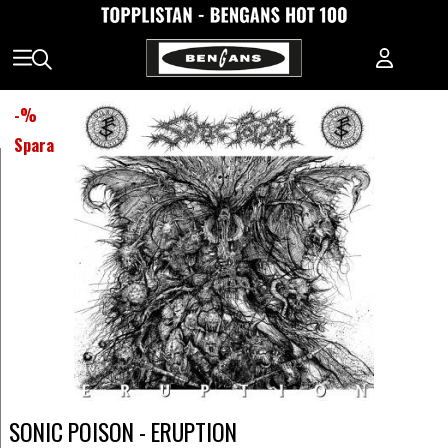
-
%
Spara
SONIC POISON - ERUPTION