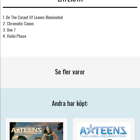
1. On The Carpet Of Leaves Illuminated
2. Chromatic Canon
3. One 7
4. Violin Phase
Se fler varor
Andra har köpt: