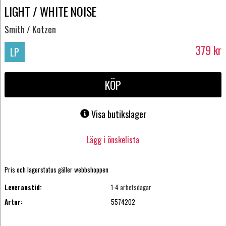
LIGHT / WHITE NOISE
Smith / Kotzen
379
kr
LP
KÖP
Visa butikslager
Lägg i önskelista
Pris och lagerstatus gäller webbshoppen
Leveranstid:
1-4 arbetsdagar
Artnr:
5574202