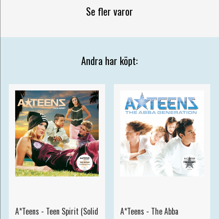
Se fler varor
Andra har köpt:
A*Teens - Teen Spirit (Solid
A*Teens - The Abba