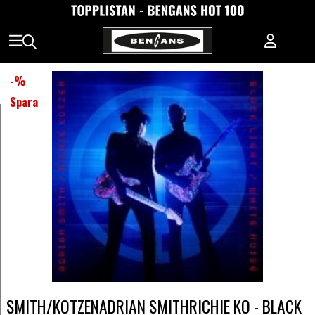
-
%
Spara
SMITH/KOTZENADRIAN SMITHRICHIE KO - BLACK