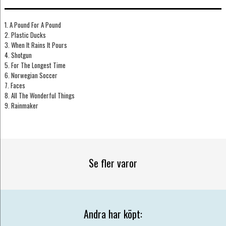
1. A Pound For A Pound
2. Plastic Ducks
3. When It Rains It Pours
4. Shotgun
5. For The Longest Time
6. Norwegian Soccer
7. Faces
8. All The Wonderful Things
9. Rainmaker
Se fler varor
Andra har köpt: