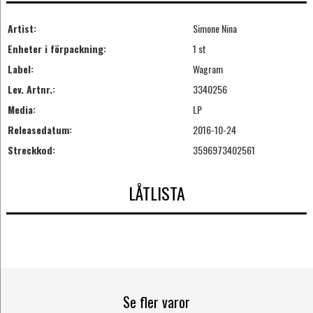
Artist:
Simone Nina
Enheter i förpackning:
1 st
Label:
Wagram
Lev. Artnr.:
3340256
Media:
LP
Releasedatum:
2016-10-24
Streckkod:
3596973402561
LÅTLISTA
Se fler varor