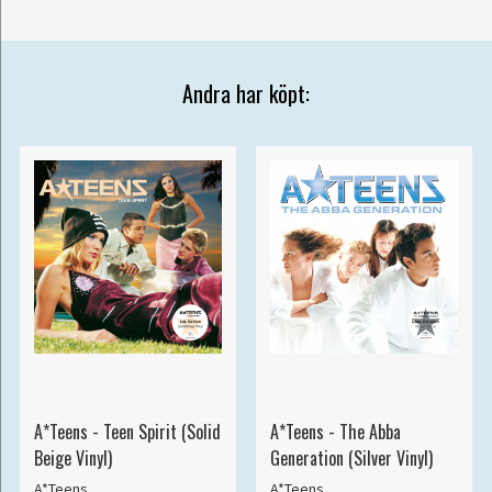
Andra har köpt:
A*Teens - Teen Spirit (Solid
A*Teens - The Abba
Beige Vinyl)
Generation (Silver Vinyl)
A*Teens
A*Teens