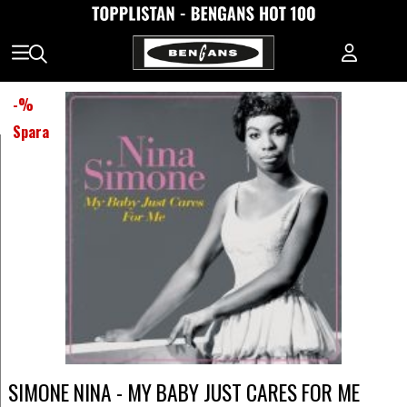
-
%
Spara
SIMONE NINA - MY BABY JUST CARES FOR ME