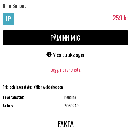
Nina Simone
259
kr
LP
PÅMINN MIG
Visa butikslager
Lägg i önskelista
Pris och lagerstatus gäller webbshoppen
Leveranstid:
Pending
Artnr:
2069249
FAKTA