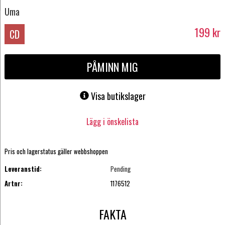
Uma
199
kr
CD
PÅMINN MIG
Visa butikslager
Lägg i önskelista
Pris och lagerstatus gäller webbshoppen
Leveranstid:
Pending
Artnr:
1176512
FAKTA