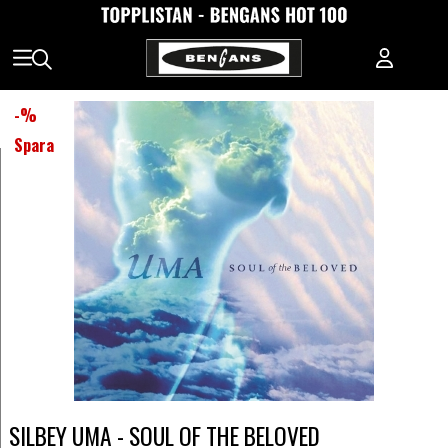
-
%
Spara
SILBEY UMA - SOUL OF THE BELOVED