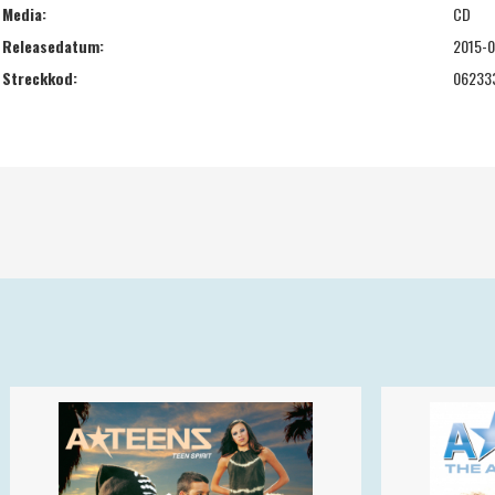
Media:
CD
Releasedatum:
2015-0
Streckkod:
06233