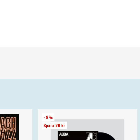
- 8%
Spara 20 kr