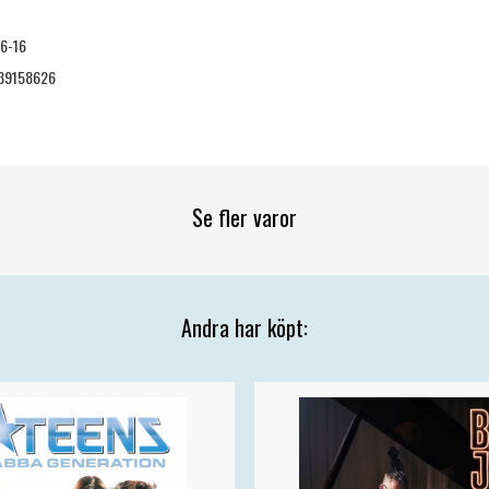
6-16
39158626
Se fler varor
Andra har köpt: