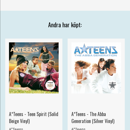
Andra har köpt:
A*Teens - Teen Spirit (Solid
A*Teens - The Abba
Beige Vinyl)
Generation (Silver Vinyl)
A*Teens
A*Teens