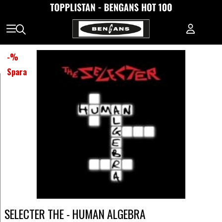
-
%
Spara
SELECTER THE - HUMAN ALGEBRA