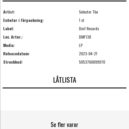
Artist:
Selecter The
Enheter i förpackning:
1 st
Label:
Dmf Records
Lev. Artnr.:
DMF138
Media:
LP
Releasedatum:
2023-04-21
Streckkod:
5053760099970
LÅTLISTA
Se fler varor