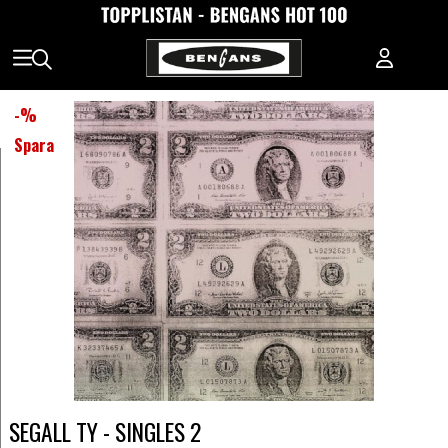
-
%
Spara
SEGALL TY - SINGLES 2