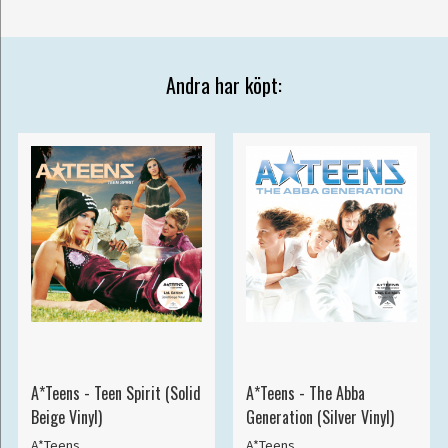
Andra har köpt:
A*Teens - Teen Spirit (Solid
A*Teens - The Abba
Beige Vinyl)
Generation (Silver Vinyl)
A*Teens
A*Teens