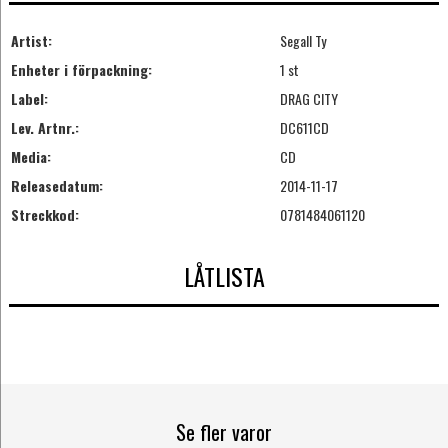
Artist:
Segall Ty
Enheter i förpackning:
1 st
Label:
DRAG CITY
Lev. Artnr.:
DC611CD
Media:
CD
Releasedatum:
2014-11-17
Streckkod:
0781484061120
LÅTLISTA
Se fler varor