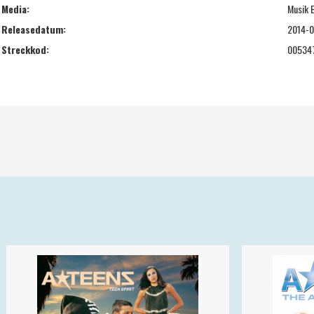
Media:
Musik 
Releasedatum:
2014-
Streckkod:
00534