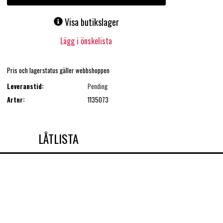
Visa butikslager
Lägg i önskelista
Pris och lagerstatus gäller webbshoppen
Leveranstid:
Pending
Artnr:
1135073
LÅTLISTA