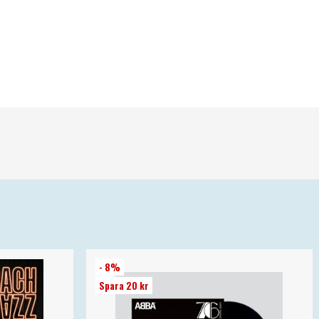
- 8%
Spara 20 kr