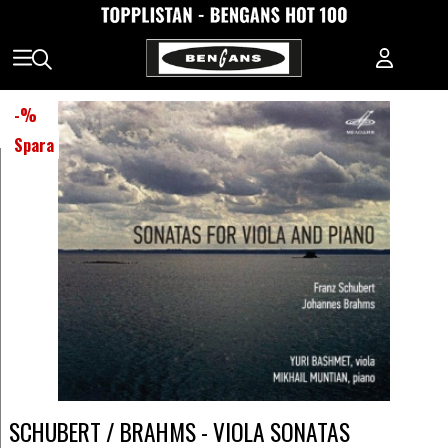
-
%
Spara
SCHUBERT / BRAHMS - VIOLA SONATAS