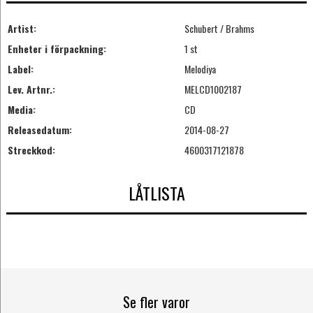
Artist:
Schubert / Brahms
Enheter i förpackning:
1 st
Label:
Melodiya
Lev. Artnr.:
MELCD1002187
Media:
CD
Releasedatum:
2014-08-27
Streckkod:
4600317121878
LÅTLISTA
Se fler varor