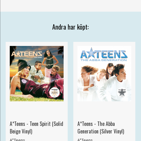
Andra har köpt:
A*Teens - Teen Spirit (Solid
A*Teens - The Abba
Beige Vinyl)
Generation (Silver Vinyl)
A*Teens
A*Teens