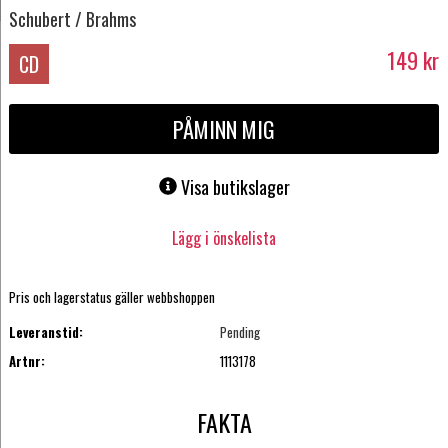
Schubert / Brahms
149
kr
CD
PÅMINN MIG
Visa butikslager
Lägg i önskelista
Pris och lagerstatus gäller webbshoppen
Leveranstid:
Pending
Artnr:
1113178
FAKTA