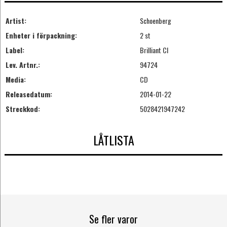
Artist:
Schoenberg
Enheter i förpackning:
2 st
Label:
Brilliant Cl
Lev. Artnr.:
94724
Media:
CD
Releasedatum:
2014-01-22
Streckkod:
5028421947242
LÅTLISTA
Se fler varor