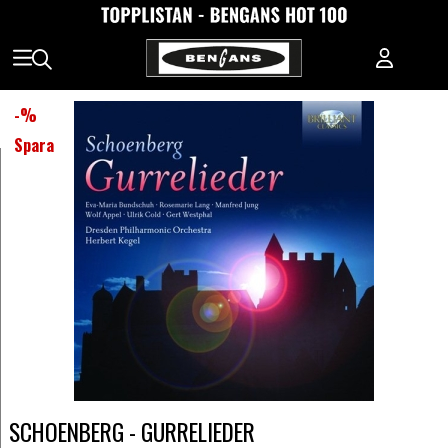
-
%
Spara
SCHOENBERG - GURRELIEDER