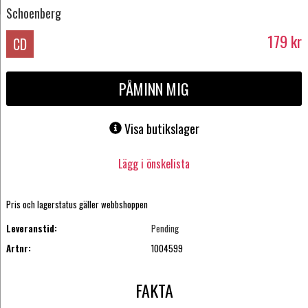
Schoenberg
179
kr
CD
PÅMINN MIG
Visa butikslager
Lägg i önskelista
Pris och lagerstatus gäller webbshoppen
Leveranstid:
Pending
Artnr:
1004599
FAKTA