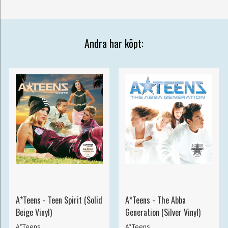
Andra har köpt:
A*Teens - Teen Spirit (Solid
A*Teens - The Abba
Beige Vinyl)
Generation (Silver Vinyl)
A*Teens
A*Teens