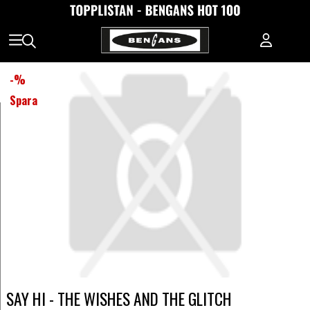
-
%
Spara
SAY HI - THE WISHES AND THE GLITCH