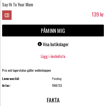
Say Hi To Your Mom
139
kr
CD
PÅMINN MIG
Visa butikslager
Lägg i önskelista
Pris och lagerstatus gäller webbshoppen
Leveranstid:
Pending
Artnr:
1146733
FAKTA