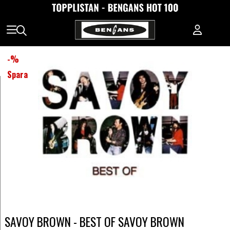
-
%
Spara
SAVOY BROWN - BEST OF SAVOY BROWN