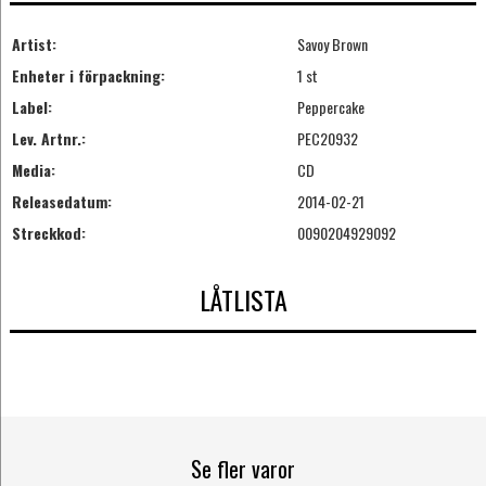
Artist:
Savoy Brown
Enheter i förpackning:
1 st
Label:
Peppercake
Lev. Artnr.:
PEC20932
Media:
CD
Releasedatum:
2014-02-21
Streckkod:
0090204929092
LÅTLISTA
Se fler varor