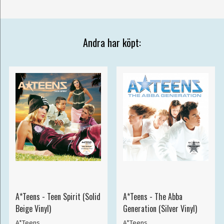
Andra har köpt:
A*Teens - Teen Spirit (Solid
A*Teens - The Abba
Beige Vinyl)
Generation (Silver Vinyl)
A*Teens
A*Teens