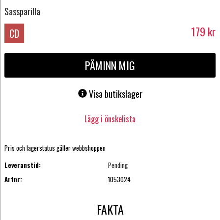
Sassparilla
179
kr
CD
PÅMINN MIG
Visa butikslager
Lägg i önskelista
Pris och lagerstatus gäller webbshoppen
Leveranstid:
Pending
Artnr:
1053024
FAKTA