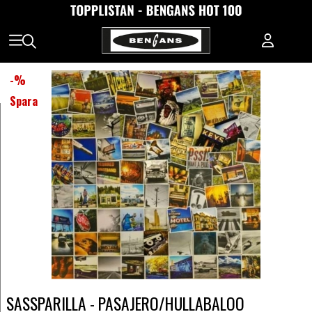
-
%
Spara
SASSPARILLA - PASAJERO/HULLABALOO