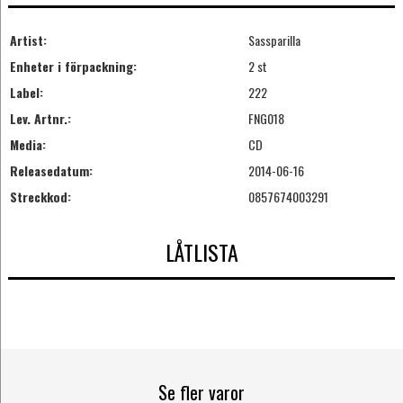
Artist:
Sassparilla
Enheter i förpackning:
2 st
Label:
222
Lev. Artnr.:
FNG018
Media:
CD
Releasedatum:
2014-06-16
Streckkod:
0857674003291
LÅTLISTA
Se fler varor