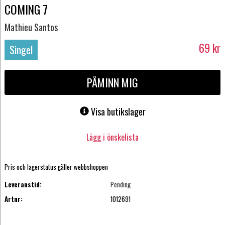
COMING 7
Mathieu Santos
69
kr
Singel
PÅMINN MIG
Visa butikslager
Lägg i önskelista
Pris och lagerstatus gäller webbshoppen
Leveranstid:
Pending
Artnr:
1012691