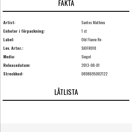
FAKTA
Artist:
Santos Mathieu
Enheter i förpackning:
1 st
Label:
Old Flame Re
Lev. Artnr.:
SIOFR018
Media:
Singel
Releasedatum:
2013-08-01
Streckkod:
0898695002122
LÅTLISTA