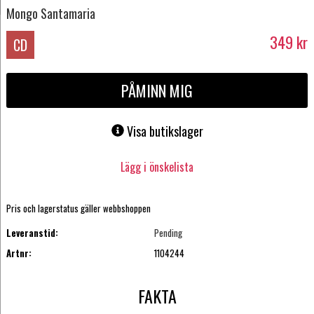
Mongo Santamaria
349
kr
CD
PÅMINN MIG
Visa butikslager
Lägg i önskelista
Pris och lagerstatus gäller webbshoppen
Leveranstid:
Pending
Artnr:
1104244
FAKTA