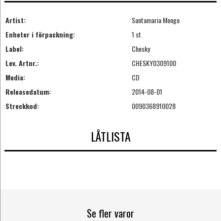
Artist:
Santamaria Mongo
Enheter i förpackning:
1 st
Label:
Chesky
Lev. Artnr.:
CHESKY0309100
Media:
CD
Releasedatum:
2014-08-01
Streckkod:
0090368910028
LÅTLISTA
Se fler varor