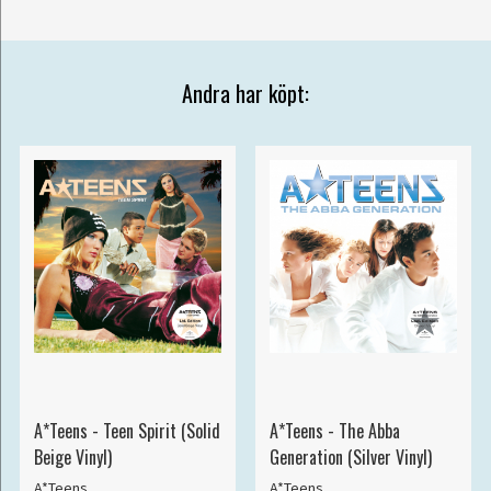
Andra har köpt:
A*Teens - Teen Spirit (Solid
A*Teens - The Abba
Beige Vinyl)
Generation (Silver Vinyl)
A*Teens
A*Teens