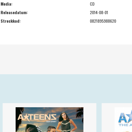
Media:
CD
Releasedatum:
2014-08-01
Streckkod:
0821895988620