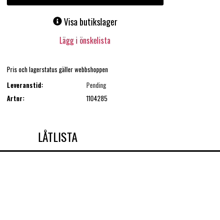
Visa butikslager
Lägg i önskelista
Pris och lagerstatus gäller webbshoppen
Leveranstid:
Pending
Artnr:
1104285
LÅTLISTA