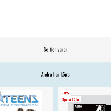
Se fler varor
Andra har köpt:
- 8%
Spara 20 kr