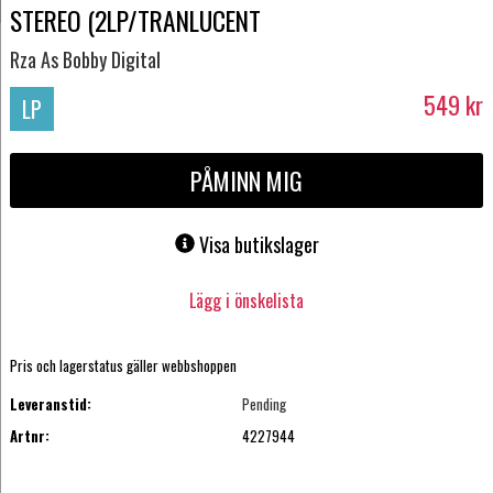
STEREO (2LP/TRANLUCENT
Rza As Bobby Digital
549
kr
LP
PÅMINN MIG
Visa butikslager
Lägg i önskelista
Pris och lagerstatus gäller webbshoppen
Leveranstid:
Pending
Artnr:
4227944