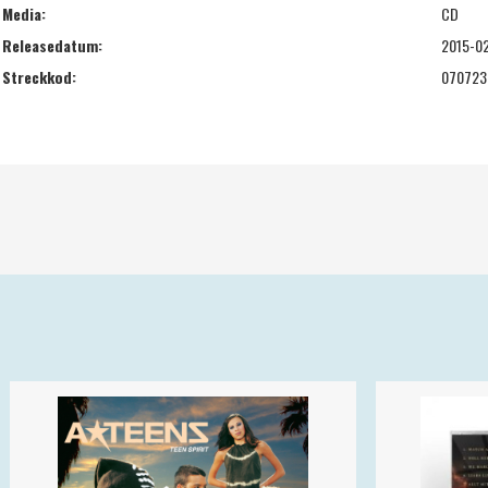
Media:
CD
Releasedatum:
2015-0
Streckkod:
070723