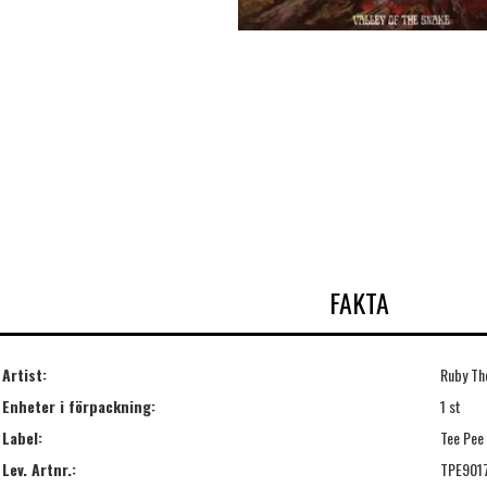
FAKTA
Artist:
Ruby Th
Enheter i förpackning:
1 st
Label:
Tee Pee
Lev. Artnr.:
TPE901