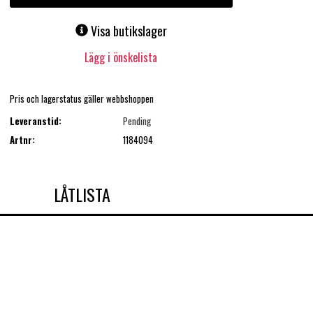
Visa butikslager
Lägg i önskelista
Pris och lagerstatus gäller webbshoppen
Leveranstid:
Pending
Artnr:
1184094
LÅTLISTA