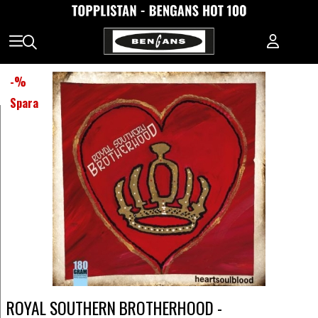
-
%
Spara
ROYAL SOUTHERN BROTHERHOOD -