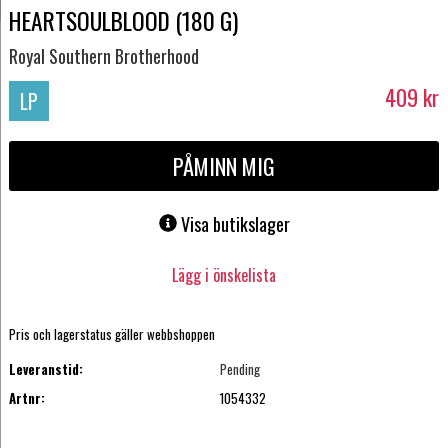
HEARTSOULBLOOD (180 G)
Royal Southern Brotherhood
409
kr
LP
PÅMINN MIG
Visa butikslager
Lägg i önskelista
Pris och lagerstatus gäller webbshoppen
Leveranstid:
Pending
Artnr:
1054332