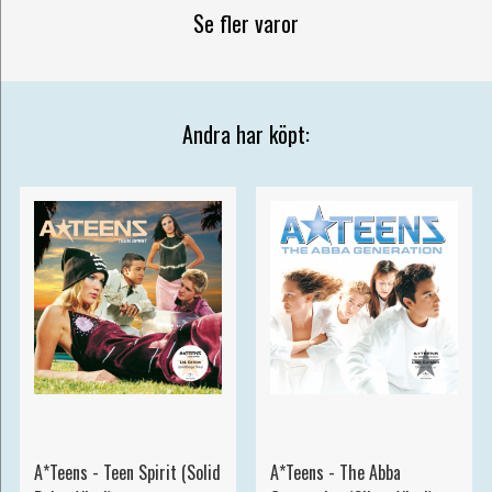
Se fler varor
Andra har köpt:
A*Teens - Teen Spirit (Solid
A*Teens - The Abba