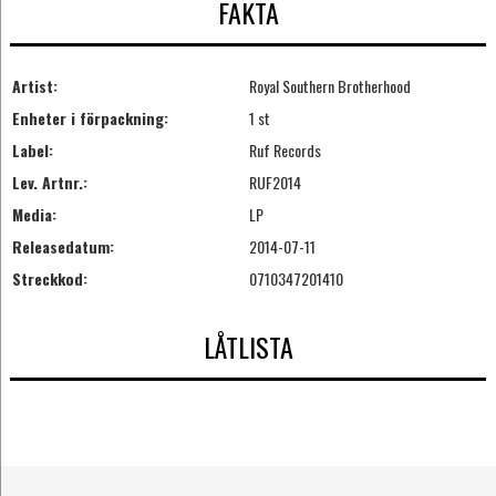
FAKTA
Artist:
Royal Southern Brotherhood
Enheter i förpackning:
1 st
Label:
Ruf Records
Lev. Artnr.:
RUF2014
Media:
LP
Releasedatum:
2014-07-11
Streckkod:
0710347201410
LÅTLISTA