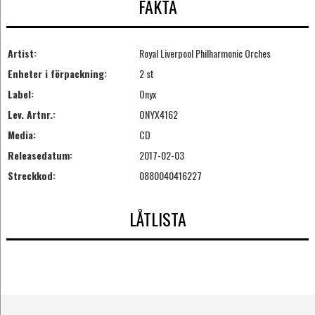
FAKTA
Artist:
Royal Liverpool Philharmonic Orches
Enheter i förpackning:
2 st
Label:
Onyx
Lev. Artnr.:
ONYX4162
Media:
CD
Releasedatum:
2017-02-03
Streckkod:
0880040416227
LÅTLISTA