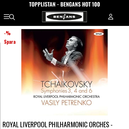
-
%
Spara
ROYAL LIVERPOOL PHILHARMONIC ORCHES -