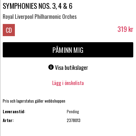
SYMPHONIES NOS. 3, 4 & 6
Royal Liverpool Philharmonic Orches
319
kr
CD
PÅMINN MIG
Visa butikslager
Lägg i önskelista
Pris och lagerstatus gäller webbshoppen
Leveranstid:
Pending
Artnr:
2378013