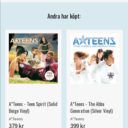
Andra har köpt:
A*Teens - Teen Spirit (Solid
A*Teens - The Abba
Beige Vinyl)
Generation (Silver Vinyl)
A*Teens
A*Teens
379 kr
399 kr