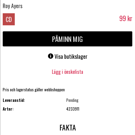
Roy Ayers
99
kr
CD
PÅMINN MIG
Visa butikslager
Lägg i önskelista
Pris och lagerstatus gäller webbshoppen
Leveranstid:
Pending
Artnr:
4233911
FAKTA