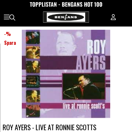
-
%
Spara
ROY AYERS - LIVE AT RONNIE SCOTTS