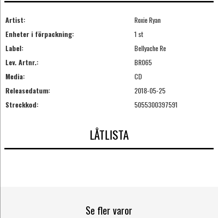
Artist:
Roxie Ryan
Enheter i förpackning:
1 st
Label:
Bellyache Re
Lev. Artnr.:
BR065
Media:
CD
Releasedatum:
2018-05-25
Streckkod:
5055300397591
LÅTLISTA
Se fler varor