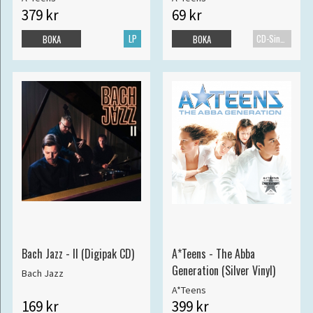
379 kr
69 kr
LP
CD-Singel
BOKA
BOKA
Bach Jazz - II (Digipak CD)
A*Teens - The Abba
Generation (Silver Vinyl)
Bach Jazz
A*Teens
169 kr
399 kr