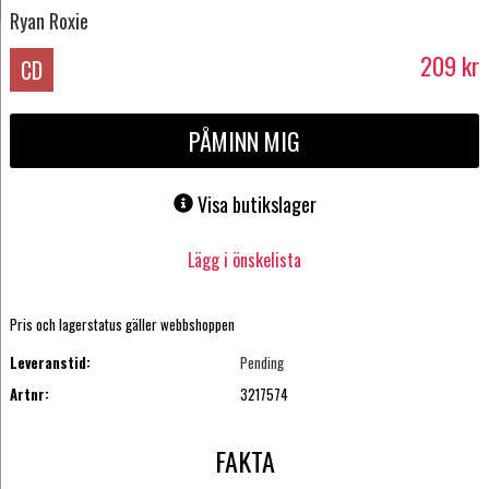
Ryan Roxie
209
kr
CD
PÅMINN MIG
Visa butikslager
Lägg i önskelista
Pris och lagerstatus gäller webbshoppen
Leveranstid:
Pending
Artnr:
3217574
FAKTA