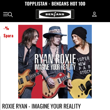
-
%
Spara
ROXIE RYAN - IMAGINE YOUR REALITY