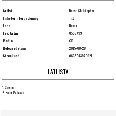
Artist:
Rouse Christopher
Enheter i förpackning:
1 st
Label:
Naxos
Lev. Artnr.:
8559799
Media:
CD
Releasedatum:
2015-08-28
Streckkod:
0636943979921
LÅTLISTA
1. Seeing
2. Kabir Padavali