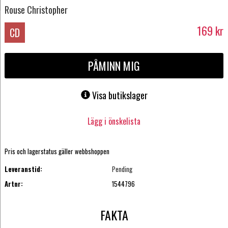
Rouse Christopher
169
kr
CD
PÅMINN MIG
Visa butikslager
Lägg i önskelista
Pris och lagerstatus gäller webbshoppen
Leveranstid:
Pending
Artnr:
1544796
FAKTA