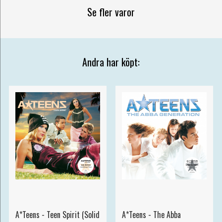
Se fler varor
Andra har köpt:
A*Teens - Teen Spirit (Solid
A*Teens - The Abba