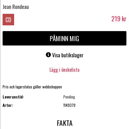
Jean Rondeau
219
kr
CD
PÅMINN MIG
Visa butikslager
Lägg i önskelista
Pris och lagerstatus gäller webbshoppen
Leveranstid:
Pending
Artnr:
1149379
FAKTA