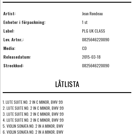
Artist:
Jean Rondeau
Enheter i förpackning:
1 st
Label:
PLG UK CLASS
Lev. Artnr.:
0825646220090
Media:
CD
Releasedatum:
2015-03-18
Streckkod:
0825646220090
LÅTLISTA
1. LUTE SUITE NO. 2 IN C MINOR, BWV 99
2. LUTE SUITE NO. 2 IN C MINOR, BWV 99
3. LUTE SUITE NO. 2 IN C MINOR, BWV 99
4. LUTE SUITE NO. 2 IN C MINOR, BWV 99
5. VIOLIN SONATA NO. 2 IN A MINOR, BWV
6. VIOLIN SONATA NO. 2 IN A MINOR, BWV