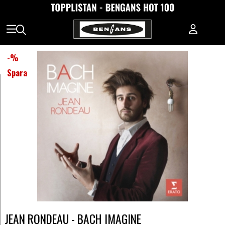
-
%
Spara
JEAN RONDEAU - BACH IMAGINE