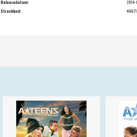
Releasedatum:
2014-
Streckkod:
40471