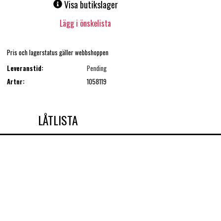
Visa butikslager
Lägg i önskelista
Pris och lagerstatus gäller webbshoppen
Leveranstid:
Pending
Artnr:
1058119
LÅTLISTA