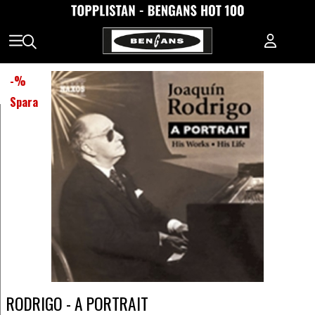
-
%
Spara
RODRIGO - A PORTRAIT