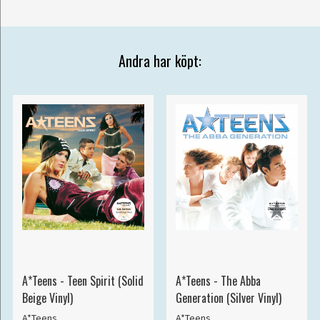
Andra har köpt:
A*Teens - Teen Spirit (Solid
A*Teens - The Abba
Beige Vinyl)
Generation (Silver Vinyl)
A*Teens
A*Teens