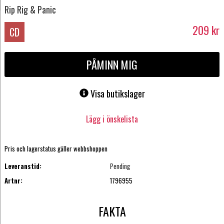
Rip Rig & Panic
209
kr
CD
PÅMINN MIG
Visa butikslager
Lägg i önskelista
Pris och lagerstatus gäller webbshoppen
Leveranstid:
Pending
Artnr:
1796955
FAKTA