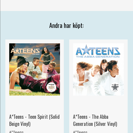
Andra har köpt:
A*Teens - Teen Spirit (Solid
A*Teens - The Abba
Beige Vinyl)
Generation (Silver Vinyl)
A*Teens
A*Teens