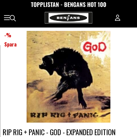
-
%
Spara
RIP RIG + PANIC - GOD - EXPANDED EDITION