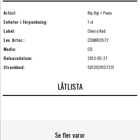
Artist:
Rip Rig + Panic
Enheter i förpackning:
1 st
Label:
Cherry Red
Lev. Artnr.:
CDMRED572
Media:
CD
Releasedatum:
2013-05-27
Streckkod:
5013929157231
LÅTLISTA
Se fler varor