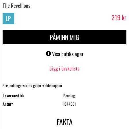
The Revellions
219
kr
LP
PÅMINN MIG
Visa butikslager
Lägg i önskelista
Pris och lagerstatus gäller webbshoppen
Leveranstid:
Pending
Artnr:
1044961
FAKTA