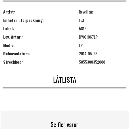
Artist:
Revellions
Enheter i förpackning:
1 st
Label:
5819
Lev. Artnr.:
DWC1067LP
Media:
LP
Releasedatum:
2014-05-26
Streckkod:
5055300352088
LÅTLISTA
Se fler varor