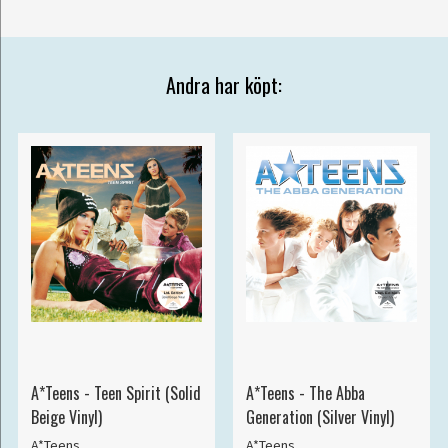
Andra har köpt:
A*Teens - Teen Spirit (Solid
A*Teens - The Abba
Beige Vinyl)
Generation (Silver Vinyl)
A*Teens
A*Teens