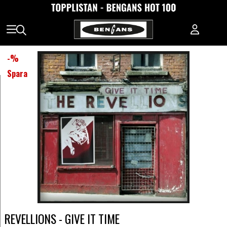
-
%
Spara
REVELLIONS - GIVE IT TIME