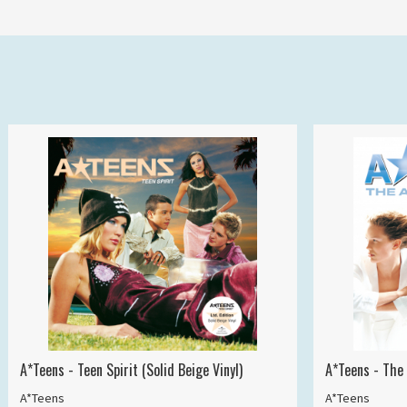
A*Teens - Teen Spirit (Solid Beige Vinyl)
A*Teens - The 
A*Teens
A*Teens