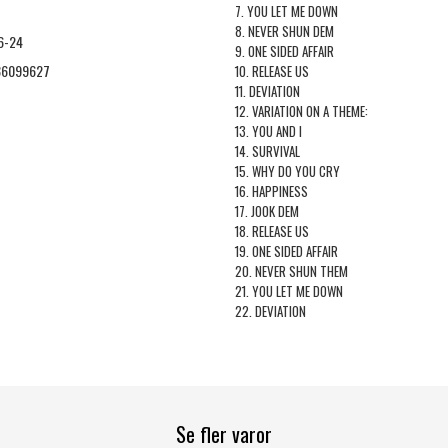
7. YOU LET ME DOWN
8. NEVER SHUN DEM
6-24
9. ONE SIDED AFFAIR
36099627
10. RELEASE US
11. DEVIATION
12. VARIATION ON A THEME:
13. YOU AND I
14. SURVIVAL
15. WHY DO YOU CRY
16. HAPPINESS
17. JOOK DEM
18. RELEASE US
19. ONE SIDED AFFAIR
20. NEVER SHUN THEM
21. YOU LET ME DOWN
22. DEVIATION
Se fler varor