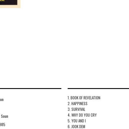
1. BOOK OF REVELATION:
ion
2. HAPPINESS
3. SURVIVAL
4. WHY DO YOU CRY
 Soun
5. YOU AND I
985
6. JOOK DEM