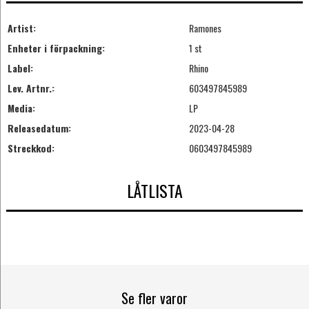
Artist:
Ramones
Enheter i förpackning:
1 st
Label:
Rhino
Lev. Artnr.:
603497845989
Media:
LP
Releasedatum:
2023-04-28
Streckkod:
0603497845989
LÅTLISTA
Se fler varor