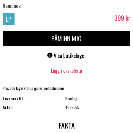
Ramones
399
kr
LP
PÅMINN MIG
Visa butikslager
Lägg i önskelista
Pris och lagerstatus gäller webbshoppen
Leveranstid:
Pending
Artnr:
4092087
FAKTA