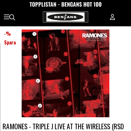
-
%
Spara
RAMONES - TRIPLE J LIVE AT THE WIRELESS (RSD