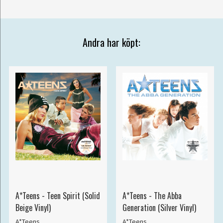
Andra har köpt:
A*Teens - Teen Spirit (Solid
A*Teens - The Abba
Beige Vinyl)
Generation (Silver Vinyl)
A*Teens
A*Teens