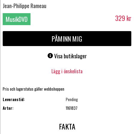
Jean-Philippe Rameau
329
kr
MusikDVD
PÅMINN MIG
Visa butikslager
Lägg i önskelista
Pris och lagerstatus gäller webbshoppen
Leveranstid:
Pending
Artnr:
1161837
FAKTA