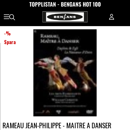
-
%
Spara
RAMEAU JEAN-PHILIPPE - MAITRE A DANSER