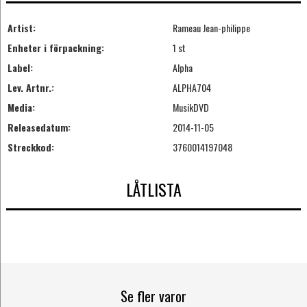
Artist:
Rameau Jean-philippe
Enheter i förpackning:
1 st
Label:
Alpha
Lev. Artnr.:
ALPHA704
Media:
MusikDVD
Releasedatum:
2014-11-05
Streckkod:
3760014197048
LÅTLISTA
Se fler varor