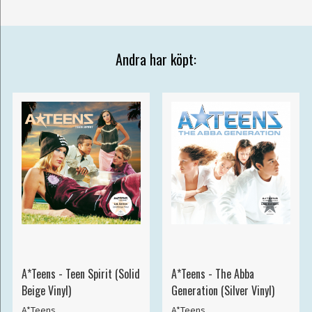
Andra har köpt:
A*Teens - Teen Spirit (Solid
A*Teens - The Abba
Beige Vinyl)
Generation (Silver Vinyl)
A*Teens
A*Teens