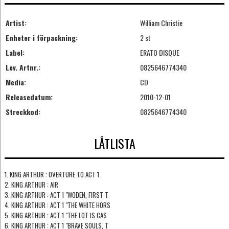
Artist:
William Christie
Enheter i förpackning:
2 st
Label:
ERATO DISQUE
Lev. Artnr.:
0825646774340
Media:
CD
Releasedatum:
2010-12-01
Streckkod:
0825646774340
LÅTLISTA
1. KING ARTHUR : OVERTURE TO ACT 1
2. KING ARTHUR : AIR
3. KING ARTHUR : ACT 1 "WODEN, FIRST T
4. KING ARTHUR : ACT 1 "THE WHITE HORS
5. KING ARTHUR : ACT 1 "THE LOT IS CAS
6. KING ARTHUR : ACT 1 "BRAVE SOULS, T