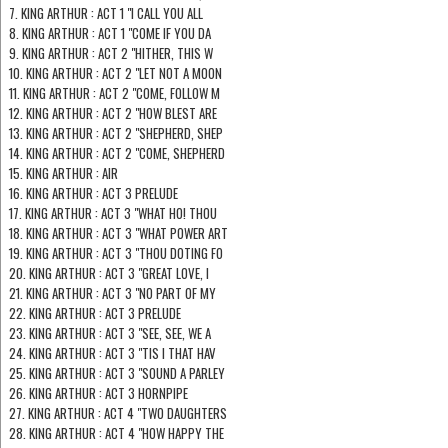
7. KING ARTHUR : ACT 1 "I CALL YOU ALL
8. KING ARTHUR : ACT 1 "COME IF YOU DA
9. KING ARTHUR : ACT 2 "HITHER, THIS W
10. KING ARTHUR : ACT 2 "LET NOT A MOON
11. KING ARTHUR : ACT 2 "COME, FOLLOW M
12. KING ARTHUR : ACT 2 "HOW BLEST ARE
13. KING ARTHUR : ACT 2 "SHEPHERD, SHEP
14. KING ARTHUR : ACT 2 "COME, SHEPHERD
15. KING ARTHUR : AIR
16. KING ARTHUR : ACT 3 PRELUDE
17. KING ARTHUR : ACT 3 "WHAT HO! THOU
18. KING ARTHUR : ACT 3 "WHAT POWER ART
19. KING ARTHUR : ACT 3 "THOU DOTING FO
20. KING ARTHUR : ACT 3 "GREAT LOVE, I
21. KING ARTHUR : ACT 3 "NO PART OF MY
22. KING ARTHUR : ACT 3 PRELUDE
23. KING ARTHUR : ACT 3 "SEE, SEE, WE A
24. KING ARTHUR : ACT 3 "TIS I THAT HAV
25. KING ARTHUR : ACT 3 "SOUND A PARLEY
26. KING ARTHUR : ACT 3 HORNPIPE
27. KING ARTHUR : ACT 4 "TWO DAUGHTERS
28. KING ARTHUR : ACT 4 "HOW HAPPY THE