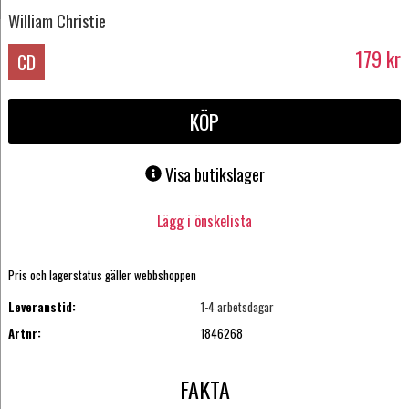
William Christie
179
kr
CD
KÖP
Visa butikslager
Lägg i önskelista
Pris och lagerstatus gäller webbshoppen
Leveranstid:
1-4 arbetsdagar
Artnr:
1846268
FAKTA