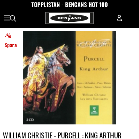
-
%
Spara
WILLIAM CHRISTIE - PURCELL : KING ARTHUR