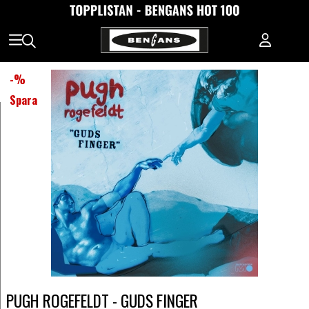
-
%
Spara
PUGH ROGEFELDT - GUDS FINGER