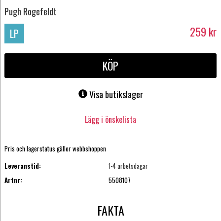
Pugh Rogefeldt
259
kr
LP
KÖP
Visa butikslager
Lägg i önskelista
Pris och lagerstatus gäller webbshoppen
Leveranstid:
1-4 arbetsdagar
Artnr:
5508107
FAKTA