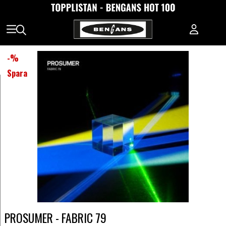
-
%
Spara
PROSUMER - FABRIC 79