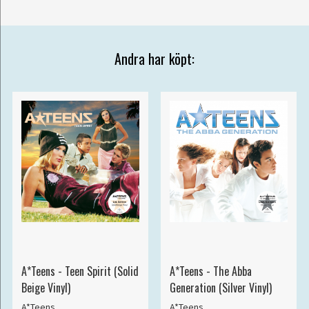
Andra har köpt:
A*Teens - Teen Spirit (Solid
A*Teens - The Abba
Beige Vinyl)
Generation (Silver Vinyl)
A*Teens
A*Teens