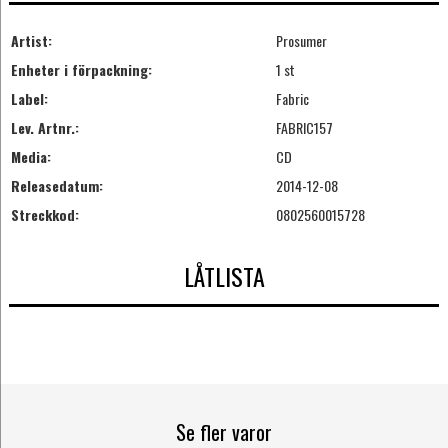
Artist:
Prosumer
Enheter i förpackning:
1 st
Label:
Fabric
Lev. Artnr.:
FABRIC157
Media:
CD
Releasedatum:
2014-12-08
Streckkod:
0802560015728
LÅTLISTA
Se fler varor