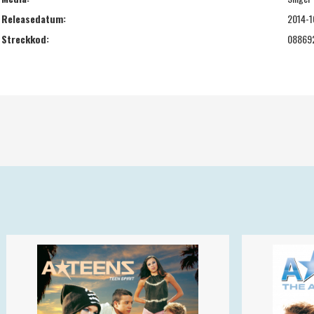
Releasedatum:
2014-1
Streckkod:
08869