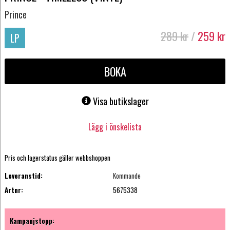
Prince
289
kr
/
259
kr
LP
BOKA
Visa butikslager
Lägg i önskelista
Pris och lagerstatus gäller webbshoppen
Leveranstid:
Kommande
Artnr:
5675338
Kampanjstopp: