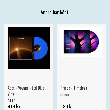
Andra har köpt:
Abba - Voyage - Ltd Blue
Prince - Timeless
Vinyl
Prince
ABBA
419 kr
189 kr