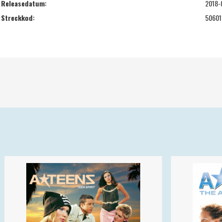
Releasedatum:
2018-
Streckkod:
50601