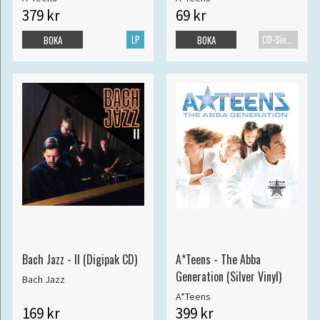
379 kr
69 kr
LP
CD-Singel
BOKA
BOKA
Bach Jazz - II (Digipak CD)
A*Teens - The Abba
Generation (Silver Vinyl)
Bach Jazz
A*Teens
169 kr
399 kr