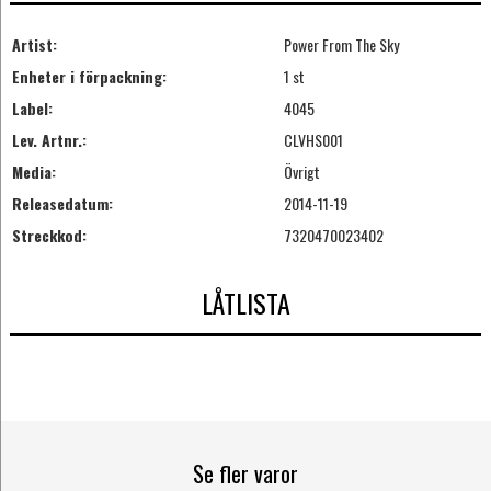
Artist:
Power From The Sky
Enheter i förpackning:
1 st
Label:
4045
Lev. Artnr.:
CLVHS001
Media:
Övrigt
Releasedatum:
2014-11-19
Streckkod:
7320470023402
LÅTLISTA
Se fler varor