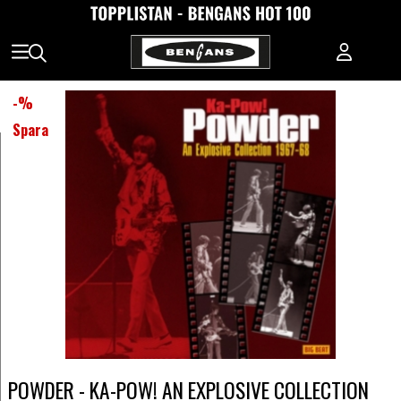
-
%
Spara
POWDER - KA-POW! AN EXPLOSIVE COLLECTION