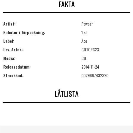
FAKTA
Artist:
Powder
Enheter i förpackning:
1 st
Label:
Ace
Lev. Artnr.:
CDTOP323
Media:
CD
Releasedatum:
2014-11-24
Streckkod:
0029667432320
LÅTLISTA