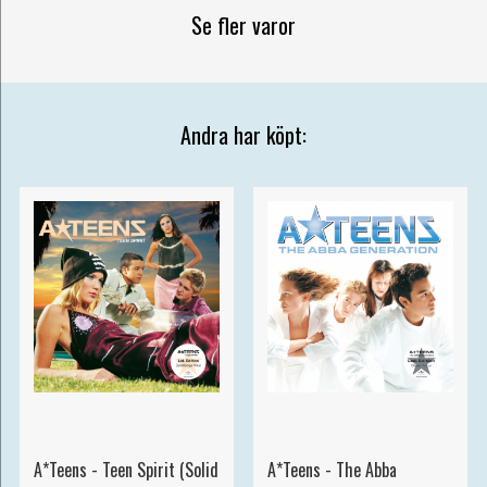
Se fler varor
Andra har köpt:
A*Teens - Teen Spirit (Solid
A*Teens - The Abba