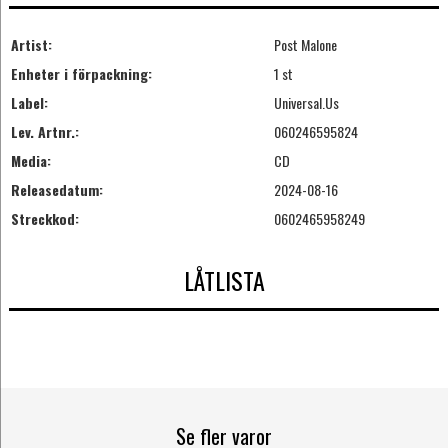
Artist:
Post Malone
Enheter i förpackning:
1 st
Label:
Universal.Us
Lev. Artnr.:
060246595824
Media:
CD
Releasedatum:
2024-08-16
Streckkod:
0602465958249
LÅTLISTA
Se fler varor