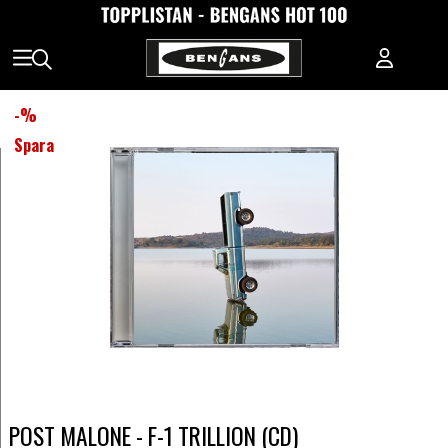
-
%
Spara
POST MALONE - F-1 TRILLION (CD)