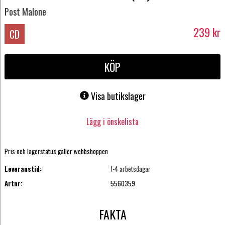
Post Malone
239
kr
CD
KÖP
Visa butikslager
Lägg i önskelista
Pris och lagerstatus gäller webbshoppen
Leveranstid:
1-4 arbetsdagar
Artnr:
5560359
FAKTA